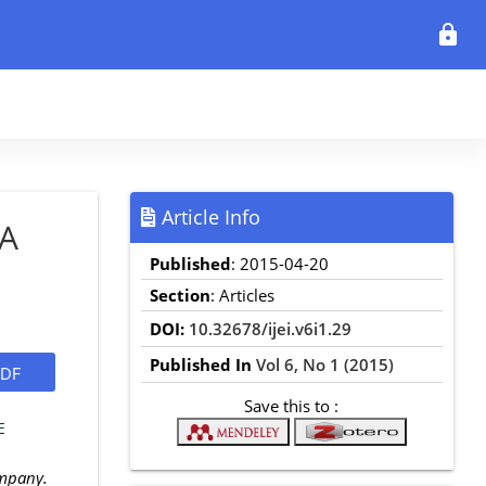
lock
Article Info
A
Published
: 2015-04-20
Section
: Articles
DOI:
10.32678/ijei.v6i1.29
Published In
Vol 6, No 1 (2015)
DF
Save this to :
E
ompany.