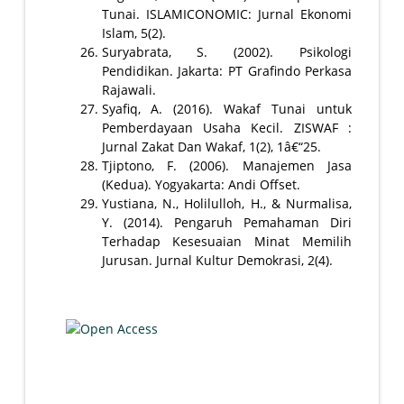
Tunai. ISLAMICONOMIC: Jurnal Ekonomi
Islam, 5(2).
Suryabrata, S. (2002). Psikologi
Pendidikan. Jakarta: PT Grafindo Perkasa
Rajawali.
Syafiq, A. (2016). Wakaf Tunai untuk
Pemberdayaan Usaha Kecil. ZISWAF :
Jurnal Zakat Dan Wakaf, 1(2), 1â€“25.
Tjiptono, F. (2006). Manajemen Jasa
(Kedua). Yogyakarta: Andi Offset.
Yustiana, N., Holilulloh, H., & Nurmalisa,
Y. (2014). Pengaruh Pemahaman Diri
Terhadap Kesesuaian Minat Memilih
Jurusan. Jurnal Kultur Demokrasi, 2(4).