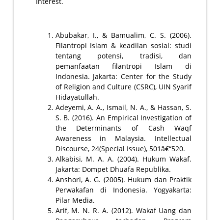
Interest.
Abubakar, I., & Bamualim, C. S. (2006).
Filantropi Islam & keadilan sosial: studi
tentang potensi, tradisi, dan
pemanfaatan filantropi Islam di
Indonesia. Jakarta: Center for the Study
of Religion and Culture (CSRC), UIN Syarif
Hidayatullah.
Adeyemi, A. A., Ismail, N. A., & Hassan, S.
S. B. (2016). An Empirical Investigation of
the Determinants of Cash Waqf
Awareness in Malaysia. Intellectual
Discourse, 24(Special Issue), 501â€“520.
Alkabisi, M. A. A. (2004). Hukum Wakaf.
Jakarta: Dompet Dhuafa Republika.
Anshori, A. G. (2005). Hukum dan Praktik
Perwakafan di Indonesia. Yogyakarta:
Pilar Media.
Arif, M. N. R. A. (2012). Wakaf Uang dan