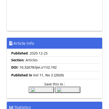
Article Info
Published
: 2020-12-25
Section
: Articles
DOI:
10.32678/ijei.v11i2.192
Published In
Vol 11, No 2 (2020)
Save this to :
Statistics