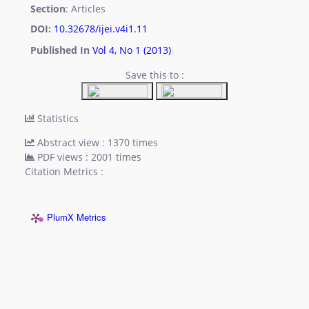
Section
: Articles
DOI:
10.32678/ijei.v4i1.11
Published In
Vol 4, No 1 (2013)
Save this to :
Statistics
Abstract view : 1370 times
PDF views : 2001 times
Citation Metrics :
PlumX Metrics