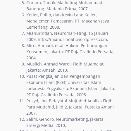
Gunara, Thorik, Marketing Muhammad,
Bandung: Madania Prima, 2007.
Kotler, Philip, dan Kevin Lane Keller,
Manajemen Pemasaran, PT. Macanan Jaya
Cemerlang, 2008.
Mianurindah, Neuromarketing, 15 Januari
2009, http://mianurindah.wordpress.com.
Miru, Ahmadi, et.al, Hukum Perlindungan
Konsumen, Jakarta: PT RajaGrafindo Persada,
2004.
Muslich, Ahmad Wardi, Fiqih Muamalat,
Jakarta: Amzah, 2010.
Pusat Pengkajian dan Pengembangan
Ekonomi Islam (P3EI) Universitas Islam
Indonesia Yogyakarta, Ekonomi Islam, Jakarta:
PT RajaGrafindo Persada, 2008.
Rusyd, Ibn, Bidayatul Mujtahid Analisa Fiqih
Para Mujtahid, jilid 2, Jakarta: Pustaka Amani,
2007.
Salim, Gendro, Neuromarketing, Jakarta:
Sinergi Media, 2010.