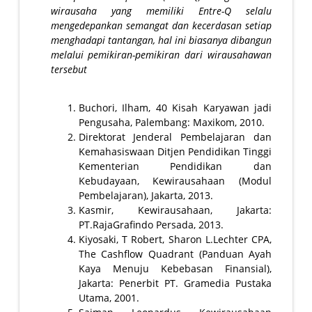
wirausaha yang memiliki Entre-Q selalu
mengedepankan semangat dan kecerdasan setiap
menghadapi tantangan, hal ini biasanya dibangun
melalui pemikiran-pemikiran dari wirausahawan
tersebut
Buchori, Ilham, 40 Kisah Karyawan jadi
Pengusaha, Palembang: Maxikom, 2010.
Direktorat Jenderal Pembelajaran dan
Kemahasiswaan Ditjen Pendidikan Tinggi
Kementerian Pendidikan dan
Kebudayaan, Kewirausahaan (Modul
Pembelajaran), Jakarta, 2013.
Kasmir, Kewirausahaan, Jakarta:
PT.RajaGrafindo Persada, 2013.
Kiyosaki, T Robert, Sharon L.Lechter CPA,
The Cashflow Quadrant (Panduan Ayah
Kaya Menuju Kebebasan Finansial),
Jakarta: Penerbit PT. Gramedia Pustaka
Utama, 2001.