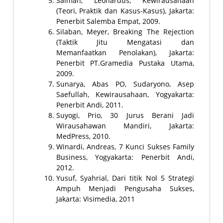
Saiman, Leonardus, Kewirausahaan
(Teori, Praktik dan Kasus-Kasus), Jakarta:
Penerbit Salemba Empat, 2009.
Silaban, Meyer, Breaking The Rejection
(Taktik Jitu Mengatasi dan
Memanfaatkan Penolakan), Jakarta:
Penerbit PT.Gramedia Pustaka Utama,
2009.
Sunarya, Abas PO, Sudaryono, Asep
Saefullah, Kewirausahaan, Yogyakarta:
Penerbit Andi, 2011.
Suyogi, Prio, 30 Jurus Berani Jadi
Wirausahawan Mandiri, Jakarta:
MedPress, 2010.
Winardi, Andreas, 7 Kunci Sukses Family
Business, Yogyakarta: Penerbit Andi,
2012.
Yusuf, Syahrial, Dari titik Nol 5 Strategi
Ampuh Menjadi Pengusaha Sukses,
Jakarta: Visimedia, 2011