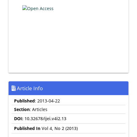
Article Info
Published
: 2013-04-22
Section
: Articles
DOI:
10.32678/ijei.v4i2.13
Published In
Vol 4, No 2 (2013)